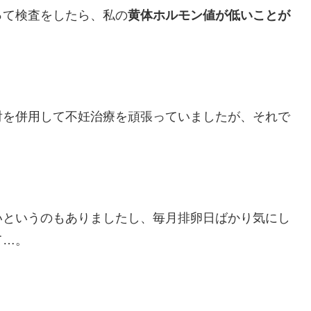
って検査をしたら、私の
黄体ホルモン値が低いことが
射を併用して不妊治療を頑張っていましたが、それで
いというのもありましたし、毎月排卵日ばかり気にし
て…。