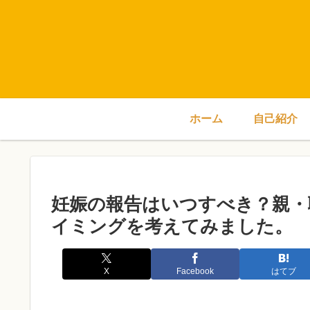
ホーム
自己紹介
妊娠の報告はいつすべき？親・
イミングを考えてみました。
X
Facebook
はてブ