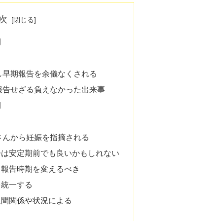
次
期
し早期報告を余儀なくされる
報告せざる負えなかった出来事
期
さんから妊娠を指摘される
告は安定期前でも良いかもしれない
て報告時期を変えるべき
を統一する
人間関係や状況による