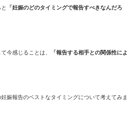
ると
「妊娠のどのタイミングで報告すべきなんだろ
して今感じることは、
「報告する相手との関係性によ
。
の妊娠報告のベストなタイミングについて考えてみま