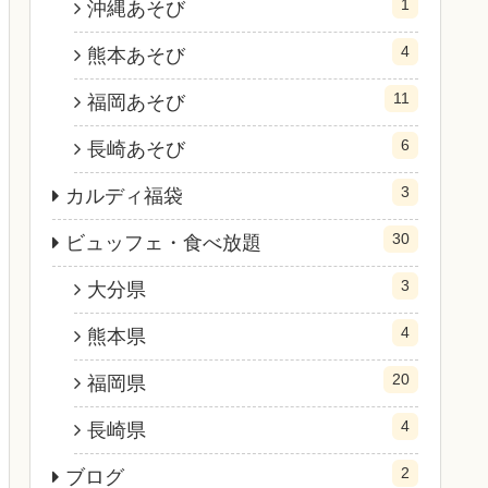
1
沖縄あそび
4
熊本あそび
11
福岡あそび
6
長崎あそび
3
カルディ福袋
30
ビュッフェ・食べ放題
3
大分県
4
熊本県
20
福岡県
4
長崎県
2
ブログ