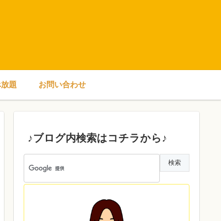
べ放題
お問い合わせ
♪ブログ内検索はコチラから♪