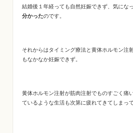
結婚後１年経っても自然妊娠できず、気にな
分かった
のです。
それからはタイミング療法と黄体ホルモン注
もなかなか妊娠できず。
黄体ホルモン注射が筋肉注射でものすごく痛
ているような生活も次第に疲れてきてしまっ