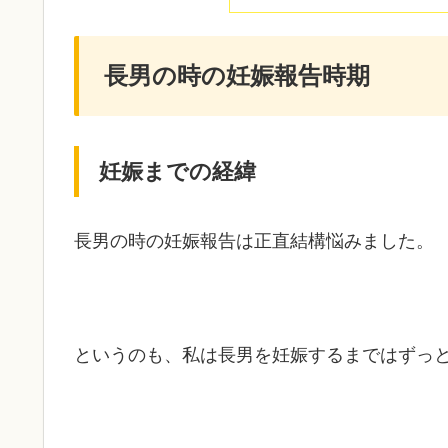
長男の時の妊娠報告時期
妊娠までの経緯
長男の時の妊娠報告は正直結構悩みました。
というのも、私は長男を妊娠するまではずっ