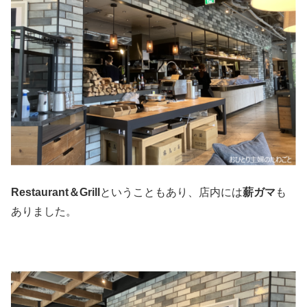
Restaurant＆Grill
ということもあり、店内には
薪ガマ
も
ありました。