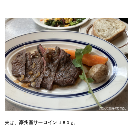
夫は、
豪州産サーロイン
１５０ｇ
。