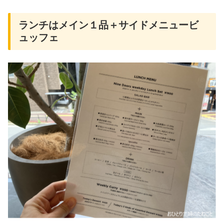
ランチはメイン１品＋サイドメニュービ
ュッフェ