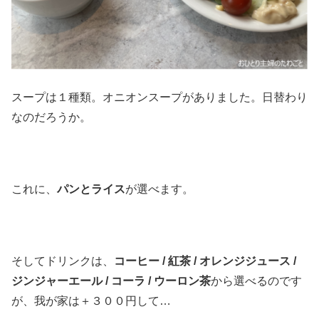
スープは１種類。オニオンスープがありました。日替わり
なのだろうか。
これに、
パンとライス
が選べます。
そしてドリンクは、
コーヒー / 紅茶 / オレンジジュース /
ジンジャーエール / コーラ / ウーロン茶
から選べるのです
が、我が家は＋３００円して…