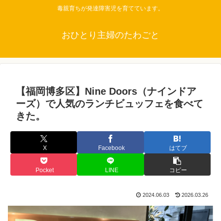
毒親育ちが発達障害児を育てています。
おひとり主婦のたわごと
【福岡博多区】Nine Doors（ナインドア
ーズ）で人気のランチビュッフェを食べて
きた。
X
Facebook
はてブ
Pocket
LINE
コピー
2024.06.03
2026.03.26