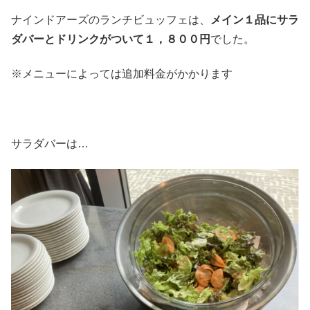
ナインドアーズのランチビュッフェは、
メイン１品にサラ
ダバーとドリンクがついて１，８００円
でした。
※メニューによっては追加料金がかかります
サラダバーは…