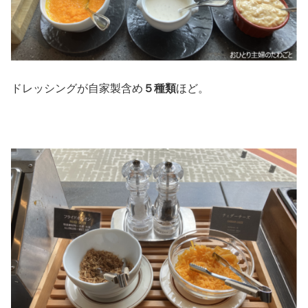
ドレッシングが自家製含め
５種類
ほど。