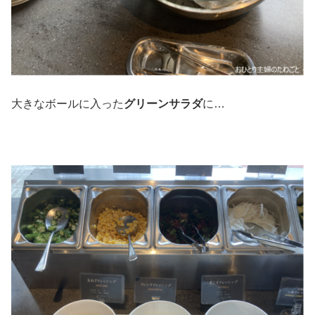
大きなボールに入った
グリーンサラダ
に…