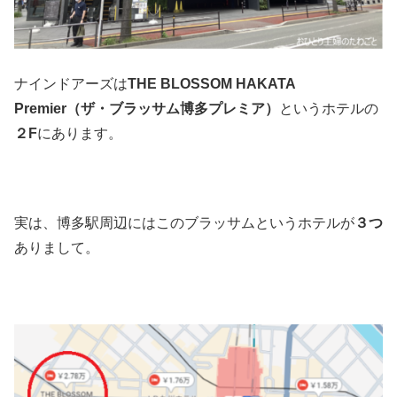
ナインドアーズは
THE BLOSSOM HAKATA
Premier（ザ・ブラッサム博多プレミア）
というホテルの
２F
にあります。
実は、博多駅周辺にはこのブラッサムというホテルが
３つ
ありまして。