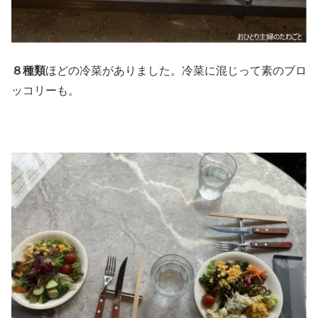
８種類
ほどの冷菜がありました。冷菜に混じって素のブロ
ッコリーも。