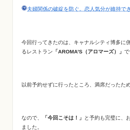
夫婦関係の破綻を防ぐ。恋人気分が維持で
今回行ってきたのは、キャナルシティ博多に
るレストラン
「AROMA’S（アロマーズ）」
で
以前予約せずに行ったところ、満席だったた
なので、
「今回こそは！」
と予約も完璧に、
ました。