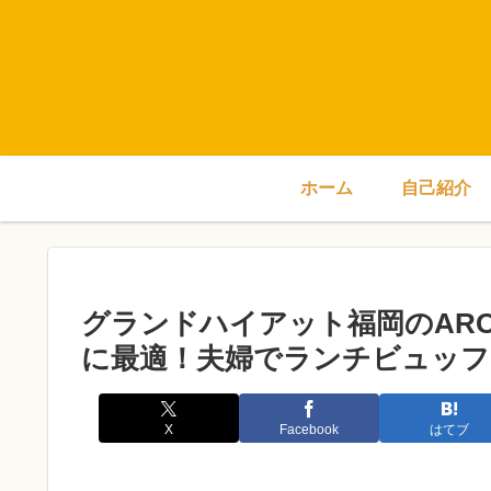
ホーム
自己紹介
グランドハイアット福岡のARO
に最適！夫婦でランチビュッフ
X
Facebook
はてブ