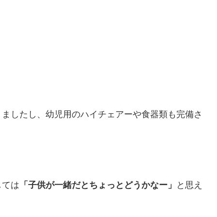
」
りましたし、幼児用のハイチェアーや食器類も完備さ
しては
「子供が一緒だとちょっとどうかなー」
と思え