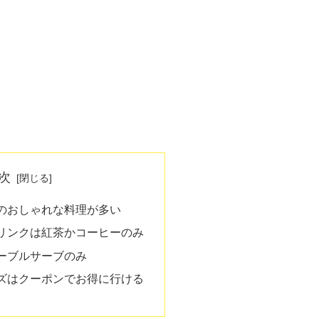
次
のおしゃれな料理が多い
リンクは紅茶かコーヒーのみ
ーブルサーブのみ
ズはクーポンでお得に行ける