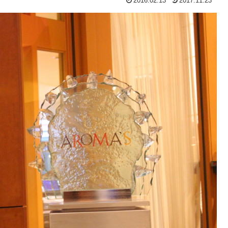
2016.02.13
2017.11.23