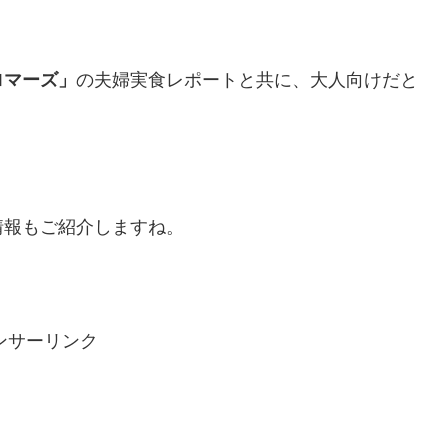
ロマーズ」
の夫婦実食レポートと共に、大人向けだと
情報もご紹介しますね。
ンサーリンク