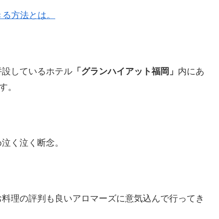
きる方法とは。
併設しているホテル
「グランハイアット福岡」
内にあ
す。
め泣く泣く断念。
お料理の評判も良いアロマーズに意気込んで行ってき