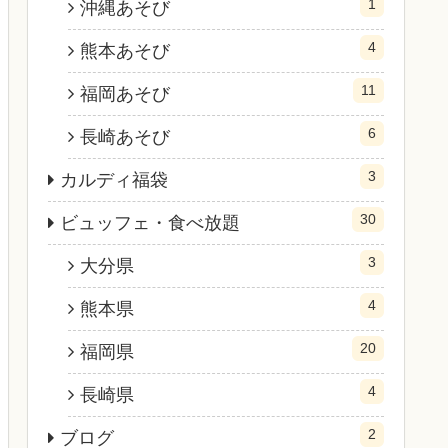
1
沖縄あそび
4
熊本あそび
11
福岡あそび
6
長崎あそび
3
カルディ福袋
30
ビュッフェ・食べ放題
3
大分県
4
熊本県
20
福岡県
4
長崎県
2
ブログ