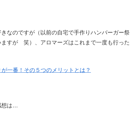
好きなのですが（以前の自宅で手作りハンバーガー祭
いますが 笑）、アロマーズはこれまで一度も行った
りが一番！その５つのメリットとは？
感想は…