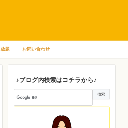
べ放題
お問い合わせ
♪ブログ内検索はコチラから♪