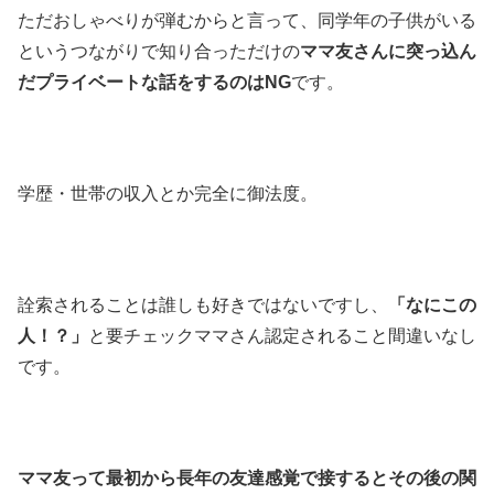
ただおしゃべりが弾むからと言って、同学年の子供がいる
というつながりで知り合っただけの
ママ友さんに突っ込ん
だプライベートな話をするのはNG
です。
学歴・世帯の収入とか完全に御法度。
詮索されることは誰しも好きではないですし、
「なにこの
人！？」
と要チェックママさん認定されること間違いなし
です。
ママ友って最初から長年の友達感覚で接するとその後の関