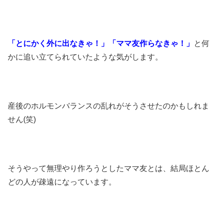
「とにかく外に出なきゃ！」「ママ友作らなきゃ！」
と何
かに追い立てられていたような気がします。
産後のホルモンバランスの乱れがそうさせたのかもしれま
せん(笑)
そうやって無理やり作ろうとしたママ友とは、結局ほとん
どの人が疎遠になっています。