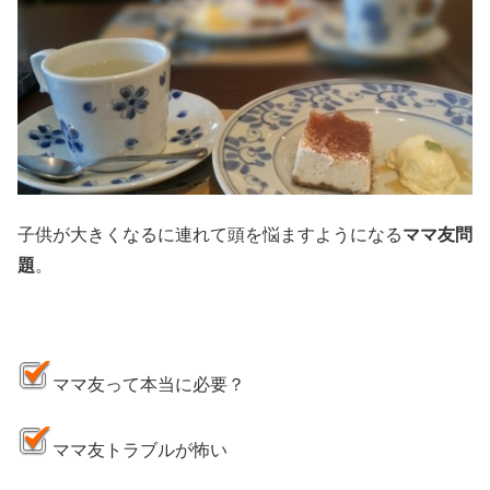
子供が大きくなるに連れて頭を悩ますようになる
ママ友問
題
。
ママ友って本当に必要？
ママ友トラブルが怖い