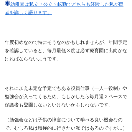
幼稚園は私立？公立？転勤でどちらも経験した私が両
者を詳しく語ります。
年度初めなので特にそうなのかもしれませんが、年間予定
を確認していると、毎月最低３度は必ず療育園に出向かな
ければならないようです。
それに加え未定な予定でもある役員仕事（一人一役制）や
勉強会が入ってくるため、もしかしたら毎月週２ペースで
保護者も登園しないといけないかもしれないです。
（勉強会などは子供の障害について学べる良い機会なの
で、むしろ私は積極的に行きたい派ではあるのですが…）