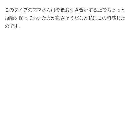
このタイプのママさんは今後お付き合いする上でちょっと
距離を保っておいた方が良さそうだなと私はこの時感じた
のです。