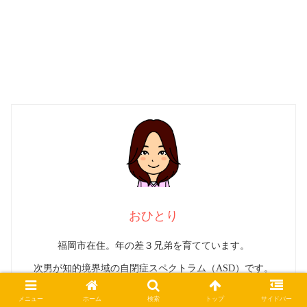
おひとり
福岡市在住。年の差３兄弟を育てています。
次男が知的境界域の自閉症スペクトラム（ASD）です。
発達障害のこと、子育てのこと、趣味のビュッフェ巡りや旅行
メニュー
ホーム
検索
トップ
サイドバー
について書いています。