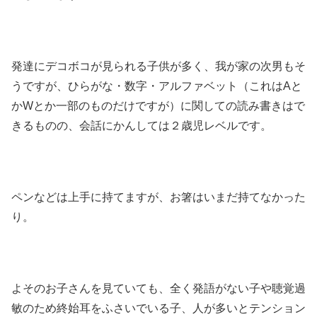
発達にデコボコが見られる子供が多く、我が家の次男もそ
うですが、ひらがな・数字・アルファベット（これはAと
かWとか一部のものだけですが）に関しての読み書きはで
きるものの、会話にかんしては２歳児レベルです。
ペンなどは上手に持てますが、お箸はいまだ持てなかった
り。
よそのお子さんを見ていても、全く発語がない子や聴覚過
敏のため終始耳をふさいでいる子、人が多いとテンション