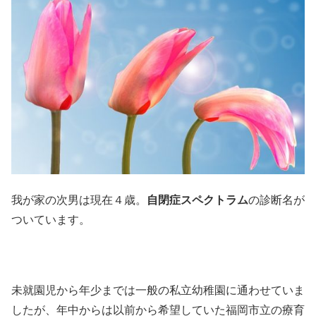
我が家の次男は現在４歳。
自閉症スペクトラム
の診断名が
ついています。
未就園児から年少までは一般の私立幼稚園に通わせていま
したが、年中からは以前から希望していた福岡市立の療育