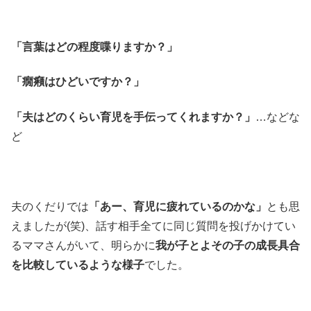
「言葉はどの程度喋りますか？」
「癇癪はひどいですか？」
「夫はどのくらい育児を手伝ってくれますか？」
…などな
ど
夫のくだりでは
「あー、育児に疲れているのかな」
とも思
えましたが(笑)、話す相手全てに同じ質問を投げかけてい
るママさんがいて、明らかに
我が子とよその子の成長具合
を比較しているような様子
でした。