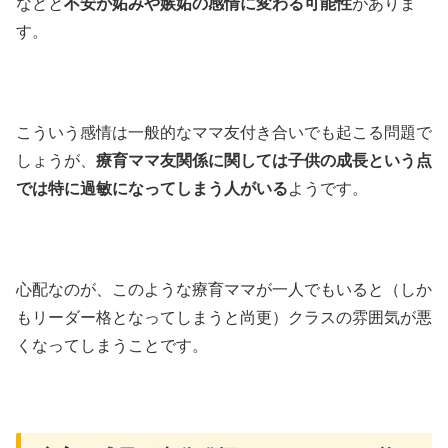
などと
不安が妬みや嫉妬の感情に変わる可能性
がありま
す。
こういう感情は一般的なママ友付き合いでも起こる問題で
しょうが、
療育ママ友関係に関しては子供の成長という点
では特に過敏になってしまう人がいる
ようです。
心配なのが、このような療育ママが一人でもいると（しか
もリーダー格となってしまうと尚更）クラスの雰囲気が悪
くなってしまうことです。