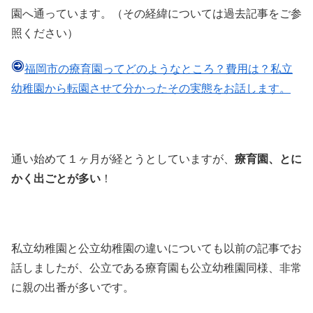
園へ通っています。（その経緯については過去記事をご参
照ください）
福岡市の療育園ってどのようなところ？費用は？私立
幼稚園から転園させて分かったその実態をお話します。
通い始めて１ヶ月が経とうとしていますが、
療育園、とに
かく出ごとが多い
！
私立幼稚園と公立幼稚園の違いについても以前の記事でお
話しましたが、公立である療育園も公立幼稚園同様、非常
に親の出番が多いです。