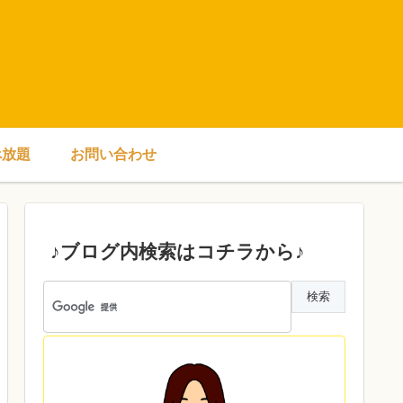
べ放題
お問い合わせ
♪ブログ内検索はコチラから♪