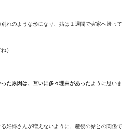
嘩別れのような形になり、姑は１週間で実家へ帰って
どね）
かった原因は、互いに多々理由があった
ように思いま
する妊婦さんが増えないように、産後の姑との関係で