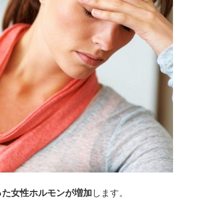
った女性ホルモンが増加
します。