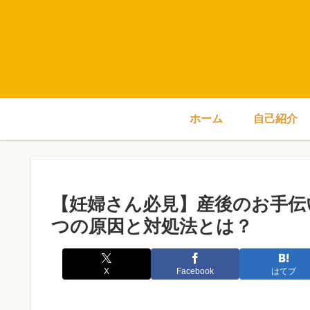
ホーム
自己紹介
【妊婦さん必見】産後のお手伝
つの原因と対処法とは？
X
Facebook
はてブ