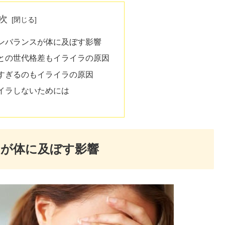
次
ンバランスが体に及ぼす影響
との世代格差もイライラの原因
すぎるのもイライラの原因
イラしないためには
スが体に及ぼす影響