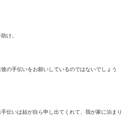
手助け。
産後の手伝いをお願いしているのではないでしょう
お手伝いは姑が自ら申し出てくれて、我が家に泊まり