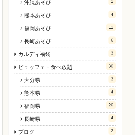
1
沖縄あそび
4
熊本あそび
11
福岡あそび
6
長崎あそび
3
カルディ福袋
30
ビュッフェ・食べ放題
3
大分県
4
熊本県
20
福岡県
4
長崎県
2
ブログ