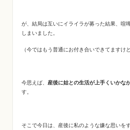
が、結局は互いにイライラが募った結果、喧
しまいました。
（今ではもう普通にお付き合いできてますけ
今思えば、
産後に姑との生活が上手くいかな
す。
そこで今日は、産後に私のような嫌な思いを