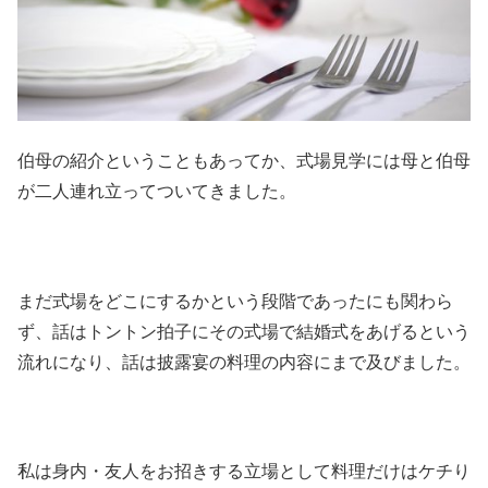
伯母の紹介ということもあってか、式場見学には母と伯母
が二人連れ立ってついてきました。
まだ式場をどこにするかという段階であったにも関わら
ず、話はトントン拍子にその式場で結婚式をあげるという
流れになり、話は披露宴の料理の内容にまで及びました。
私は身内・友人をお招きする立場として料理だけはケチり