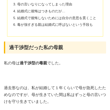
母の言いなりになってしまった理由
結婚式に後悔はつきものだが…
結婚式で後悔しないためには自分の意思を貫くこと
毒が強すぎる親は結婚式に呼ばないという手段も
過干渉型だった私の母親
私の母は
過干渉型の毒親
でした。
過去形なのは、私が結婚して１年くらいで母が急死したた
めなのですが、母が生きていた間は私はずっと母の言いつ
けを守り生きていました。