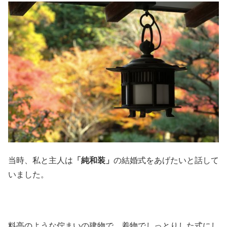
当時、私と主人は
「純和装」
の結婚式をあげたいと話して
いました。
料亭のような佇まいの建物で、着物でしっとりした式にし