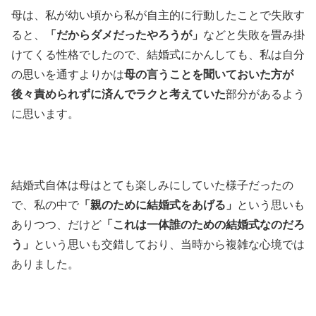
母は、私が幼い頃から私が自主的に行動したことで失敗す
ると、
「だからダメだったやろうが」
などと失敗を畳み掛
けてくる性格でしたので、結婚式にかんしても、私は自分
の思いを通すよりかは
母の言うことを聞いておいた方が
後々責められずに済んでラクと考えていた
部分があるよう
に思います。
結婚式自体は母はとても楽しみにしていた様子だったの
で、私の中で
「親のために結婚式をあげる」
という思いも
ありつつ、だけど
「これは一体誰のための結婚式なのだろ
う」
という思いも交錯しており、当時から複雑な心境では
ありました。