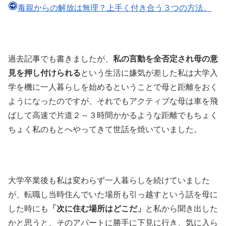
毒親からの解放は無理？上手く付き合う３つの方法。
過去記事でも書きましたが、
私の言動を全否定され母の意
見を押し付けられる
という生活に嫌気が差した私は大学入
学を機に一人暮らしを始めるということで母と距離をおく
ようになったのですが、それでもアクティブな母は車を飛
ばして高速で片道２～３時間かかるような距離でもちょく
ちょく私のもとへやってきて世話を焼いていました。
大学卒業後も私は変わらず一人暮らしを続けていました
が、転職し当時住んでいた場所も引っ越すという話を母に
した時にも
「次に住む場所はどこだ」
と私から聞き出した
かと思うと、そのアパートに勝手に下見に行き、気に入ら