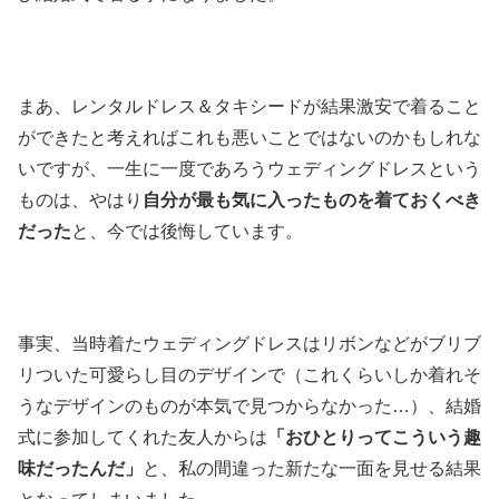
まあ、レンタルドレス＆タキシードが結果激安で着ること
ができたと考えればこれも悪いことではないのかもしれな
いですが、一生に一度であろうウェディングドレスという
ものは、やはり
自分が最も気に入ったものを着ておくべき
だった
と、今では後悔しています。
事実、当時着たウェディングドレスはリボンなどがブリブ
リついた可愛らし目のデザインで（これくらいしか着れそ
うなデザインのものが本気で見つからなかった…）、結婚
式に参加してくれた友人からは
「おひとりってこういう趣
味だったんだ」
と、私の間違った新たな一面を見せる結果