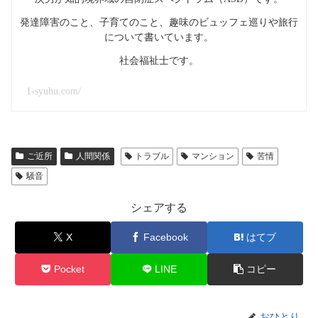
発達障害のこと、子育てのこと、趣味のビュッフェ巡りや旅行
について書いています。
社会福祉士です。
1-syuhu.com/
ご近所
人間関係
トラブル
マンション
苦情
騒音
シェアする
X
Facebook
はてブ
Pocket
LINE
コピー
おひとり