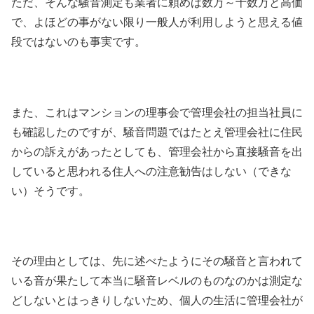
ただ、そんな騒音測定も業者に頼めば数万～十数万と高価
で、よほどの事がない限り一般人が利用しようと思える値
段ではないのも事実です。
また、これはマンションの理事会で管理会社の担当社員に
も確認したのですが、騒音問題ではたとえ管理会社に住民
からの訴えがあったとしても、管理会社から直接騒音を出
していると思われる住人への注意勧告はしない（できな
い）そうです。
その理由としては、先に述べたようにその騒音と言われて
いる音が果たして本当に騒音レベルのものなのかは測定な
どしないとはっきりしないため、個人の生活に管理会社が