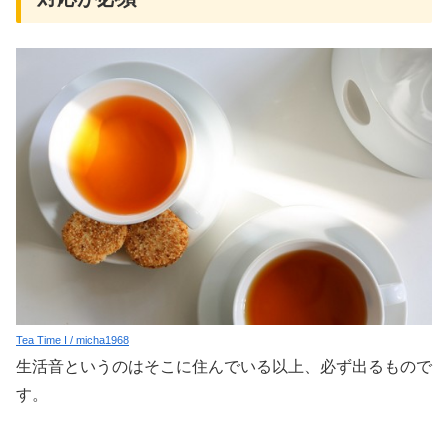
Tea Time I / micha1968
生活音というのはそこに住んでいる以上、必ず出るもので
す。