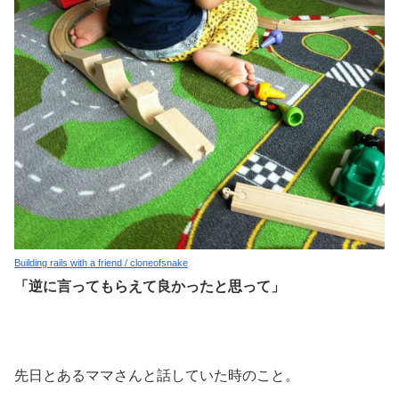
Building rails with a friend / cloneofsnake
「逆に言ってもらえて良かったと思って」
先日とあるママさんと話していた時のこと。