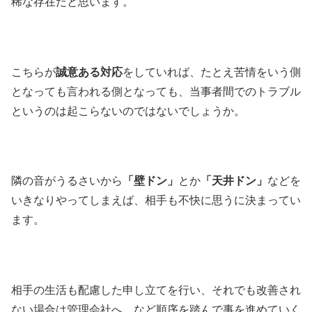
稀な存在だと思います。
こちらが
誠意ある対応
をしていれば、たとえ苦情をいう側
となっても言われる側となっても、当事者間でのトラブル
というのは起こらないのではないでしょうか。
隣の音がうるさいから
「壁ドン」
とか
「天井ドン」
などを
いきなりやってしまえば、相手も不快に思うに決まってい
ます。
相手の生活も配慮した申し立てを行い、それでも改善され
ない場合は管理会社へ…など順序を踏んで事を進めていく