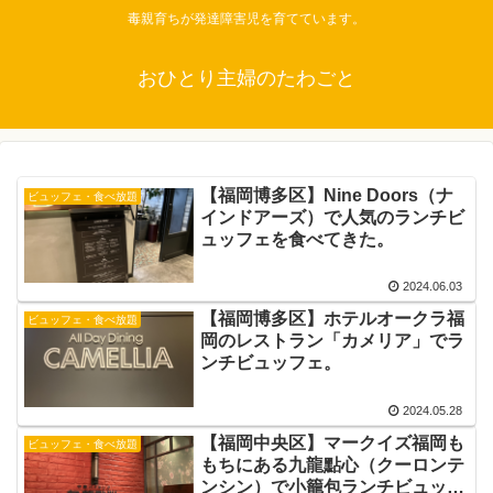
毒親育ちが発達障害児を育てています。
おひとり主婦のたわごと
【福岡博多区】Nine Doors（ナ
ビュッフェ・食べ放題
インドアーズ）で人気のランチビ
ュッフェを食べてきた。
2024.06.03
【福岡博多区】ホテルオークラ福
ビュッフェ・食べ放題
岡のレストラン「カメリア」でラ
ンチビュッフェ。
2024.05.28
【福岡中央区】マークイズ福岡も
ビュッフェ・食べ放題
もちにある九龍點心（クーロンテ
ンシン）で小籠包ランチビュッフ