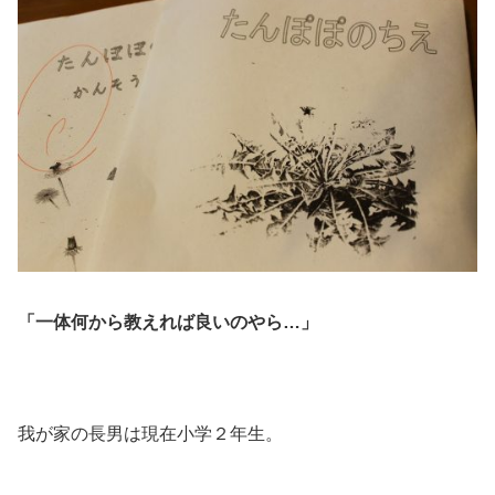
「一体何から教えれば良いのやら…」
我が家の長男は現在小学２年生。