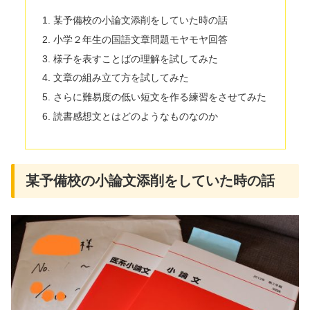
某予備校の小論文添削をしていた時の話
小学２年生の国語文章問題モヤモヤ回答
様子を表すことばの理解を試してみた
文章の組み立て方を試してみた
さらに難易度の低い短文を作る練習をさせてみた
読書感想文とはどのようなものなのか
某予備校の小論文添削をしていた時の話