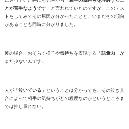
に通っていた時にも先生から
「相手の気持ちを理解するこ
とが苦手なようです」
と言われていたのですが、このテス
トをしてみてその原因が分かったことと、いまだその傾向
があることも同時に分かりました。
彼の場合、おそらく様子や気持ちを表現する
「語彙力」
が
まだ少ないんです。
人が
「泣いている」
ということは分かっても、その泣き具
合によって相手の気持ちがどの程度なのかというところま
では推し量れない。