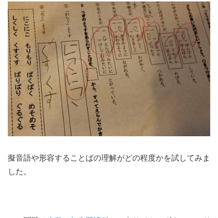
擬音語や形容することばの理解がどの程度かを試してみま
した。