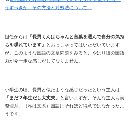
うすべきか。その方法と対処法について。
担任からは
「長男くんはちゃんと言葉を選んで自分の気持
ちを喋れています」
とおっしゃってはいただいています
が、このような国語の文章問題をみると、やはり彼の国語
力が今一歩な感じがしてなりません。
小学生の頃、長男と似たような感じだったという主人は
「まだ２年生だし大丈夫」
と言いますが、そんな主人も実
際理系。（私は文系）国語はそれほど得意ではなかったよ
うです。