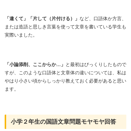
「違くて」「片して（片付ける）」
など、口語体か方言、
または造語と思しき言葉を使って文章を書いている学生も
実際いました。
「小論添削、ここからか…」
と最初はびっくりしたもので
すが、このような口語体と文章体の違いについては、私は
やはり小さい頃からしっかり教えておく必要があると思い
ます。
小学２年生の国語文章問題モヤモヤ回答