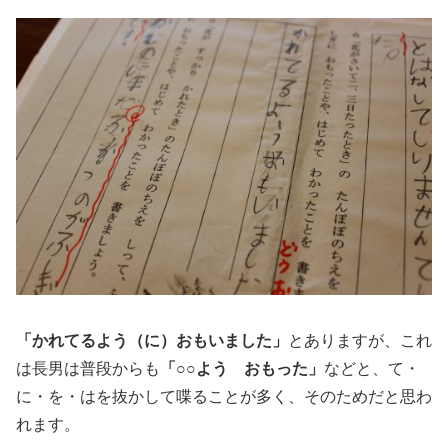
「かれてるよう（に）おもいました」
とありますが、これ
は長男は普段からも
「○○よう おもった」
などと、て・
に・を・はを抜かして喋ることが多く、そのためだと思わ
れます。