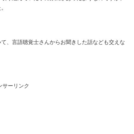
た。
いて、言語聴覚士さんからお聞きした話なども交えな
ンサーリンク