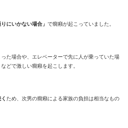
通りにいかない場合」
で癇癪が起こっていました。
まった場合や、エレベーターで先に人が乗っていた場
）などで激しい癇癪を起こします。
続く
ため、次男の癇癪による家族の負担は相当なもの