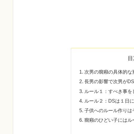
目
次男の癇癪の具体的な
長男の影響で次男がD
ルール１：すべき事を
ルール２：DSは１日
子供へのルール作りは
癇癪のひどい子にはル