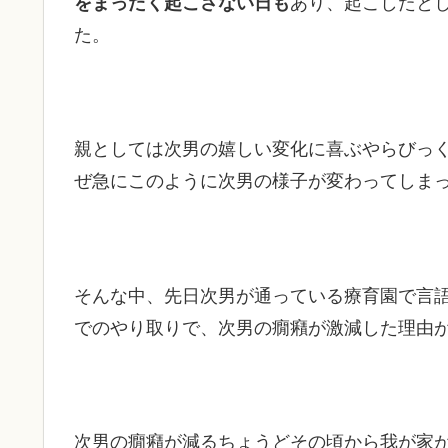
をまったく起こさない日も
あり、起こしたと
た。
親としては次男の嬉しい変化に喜ぶやらびっ
ぜ急にこのように次男の様子が変わってしま
そんな中、先日次男が通っている療育園で言
でのやり取りで、次男の癇癪が激減した理由
次男の癇癪が減るちょうどその頃から我が家