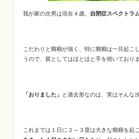
我が家の次男は現在４歳。
自閉症スペクトラ
こだわりと癇癪が強く、特に癇癪は一旦起こ
うので、親としてはほとほと手を焼いており
「おりました」
と過去形なのは、実はそんな
これまでは１日に２～３度は大きな癇癪を起