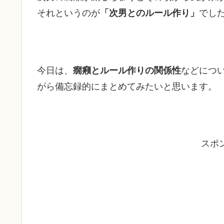
それというのが
「次男とのルール作り」
でし
今日は、
癇癪とルール作りの関係性
などにつ
がら備忘録的にまとめてみたいと思います。
スポ