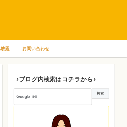
べ放題
お問い合わせ
♪ブログ内検索はコチラから♪