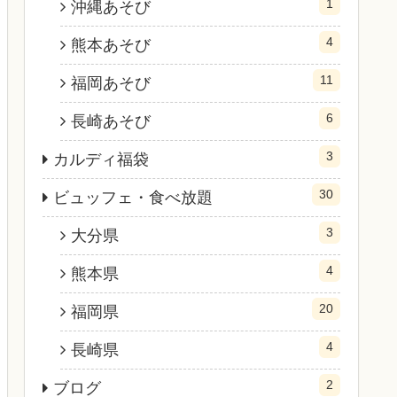
1
沖縄あそび
4
熊本あそび
11
福岡あそび
6
長崎あそび
3
カルディ福袋
30
ビュッフェ・食べ放題
3
大分県
4
熊本県
20
福岡県
4
長崎県
2
ブログ