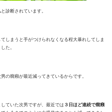
ム
と診断されています。
してしまうと手がつけられなくなる程大暴れしてしま
ました。
次男の癇癪が最近減ってきているからです。
こしていた次男ですが、最近では
３日ほど連続で癇癪